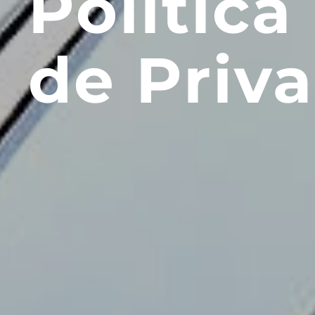
Política
de Priv