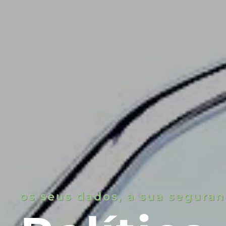
os seus dados, a sua segura