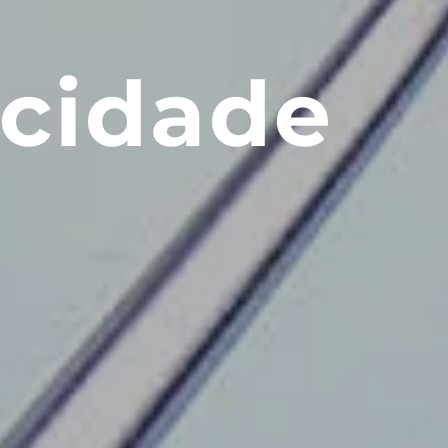
acidade